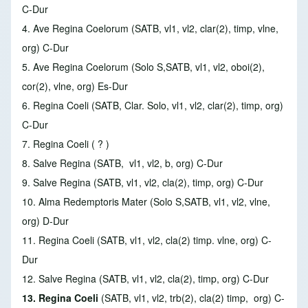
C-Dur
4. Ave Regina Coelorum
(SATB, vl1, vl2, clar(2), timp, vlne,
org) C-Dur
5. Ave Regina Coelorum
(Solo S,SATB, vl1, vl2, oboi(2),
cor(2), vlne, org) Es-Dur
6. Regina Coeli
(SATB, Clar. Solo, vl1, vl2, clar(2), timp, org)
C-Dur
7. Regina Coeli
( ? )
8. Salve Regina
(SATB, vl1, vl2, b, org) C-Dur
9. Salve Regina
(SATB, vl1, vl2, cla(2), timp, org) C-Dur
10. Alma Redemptoris Mater
(Solo S,SATB, vl1, vl2, vlne,
org) D-Dur
11. Regina Coeli
(SATB, vl1, vl2, cla(2) timp. vlne, org) C-
Dur
12. Salve Regina (
SATB, vl1, vl2, cla(2), timp, org) C-Dur
13. Regina Coeli
(SATB, vl1, vl2, trb(2), cla(2) timp, org) C-