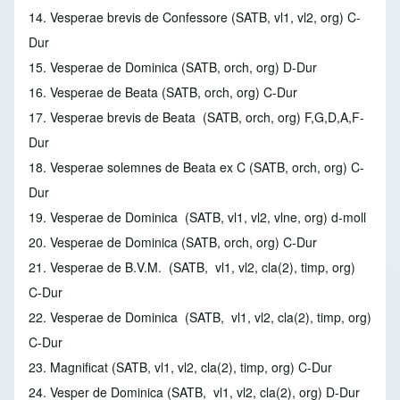
14. Vesperae brevis de Confessore
(SATB, vl1, vl2, org) C-
Dur
15. Vesperae de Dominica
(SATB, orch, org) D-Dur
16. Vesperae de Beata
(SATB, orch, org) C-Dur
17. Vesperae brevis de Beata
(SATB, orch, org) F,G,D,A,F-
Dur
18. Vesperae solemnes de Beata ex C
(SATB, orch, org) C-
Dur
19. Vesperae de Dominica
(SATB, vl1, vl2, vlne, org) d-moll
20. Vesperae de Dominica
(SATB, orch, org) C-Dur
21. Vesperae de B.V.M.
(SATB, vl1, vl2, cla(2), timp, org)
C-Dur
22. Vesperae de Dominica
(SATB, vl1, vl2, cla(2), timp, org)
C-Dur
23. Magnificat
(SATB, vl1, vl2, cla(2), timp, org) C-Dur
24. Vesper de Dominica
(SATB, vl1, vl2, cla(2), org) D-Dur