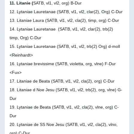
11. Litanie
(
SATB, vl1, vl2, org) B-Dur
12. Lytaniae Lauretanae
(SATB, vl1, vl2, clar(2), Org) C-Dur
13. Litaniae Laura
(SATB, vl1, vl2, cla(2), timp, org) C-Dur
14. Lytaniae Lauretanae
(SATB, vl1, vl2, clar(2), trb(2)
timp, Org) C-Dur
15. Lytaniae Lauretanae
(SATB, vl1, vl2, trb(2) Org) d-moll
<Reinhardt>
16. Lytaniae brevissime
(SATB, violetta, org, vlne) F-Dur
<Fux>
17. Litaniae de Beata
(SATB, vl1, vl2, cla(2), org) C-Dur
18. Litaniae d Noe Jesu
(SATB, vl1, vl2, trb(2), org, vlne) G-
Dur
19. Lytaniae de Beata
(SATB, vl1, vl2, cla(2), vlne, org) C-
Dur
20. Lytaniae de SS Noe Jesu
(SATB, vl1, vl2, cla(2), vlno,
org) C-Dur