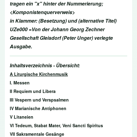
tragen ein "x" hinter der Nummerierung;
<Komponistenquerverweis>
in Klammer: (Besetzung) und (alternative Titel)
UZe000 =Von der Johann Georg Zechner
Gesellschaft Gleisdorf (Peter Unger) verlegte
Ausgabe.
Inhaltsverzeichnis - Übersicht:
A Liturgische Kirchenmusik
I. Messen
II Requiem und Libera
III Vespern und Verspsalmen
IV Marianische Antiphonen
V Litaneien
VI Tedeum, Stabat Mater, Veni Sancti Spiritus
VII Sakramentale Gesänge