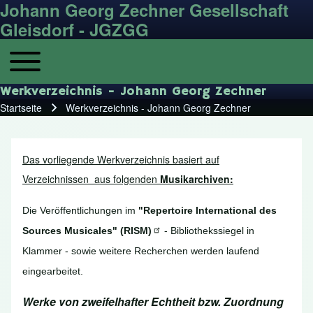
Johann Georg Zechner Gesellschaft
Gleisdorf - JGZGG
Toggle main menu
Hauptnavigation
Werkverzeichnis - Johann Georg Zechner
Startseite
Werkverzeichnis - Johann Georg Zechner
Pfadnavigation
Das vorliegende Werkverzeichnis basiert auf
Verzeichnissen aus folgenden
Musikarchiven:
Die Veröffentlichungen im
"Repertoire International des
Sources Musicales"
(RISM)
- Bibliothekssiegel in
Klammer - sowie weitere Recherchen werden laufend
eingearbeitet.
Werke von zweifelhafter Echtheit bzw. Zuordnung