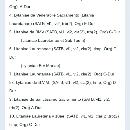
Org) A-Dur
4. Lytaniae de Venerabile Sacramento (Litania
Lauretanae)
(SATB, vl1, vl2, trb(2), Org) E-Dur
5. Litaniae de BMV
(SATB, vl1, vl2, cla(2), trb(2), Org) C-Dur
(Litaniae Lauretanae et Sub Tuum)
6. Litaniae Lauretanae
(SATB, vl1, vl2, cla(2), timp, Org) C-
Dur
(Lytaniae B.V.Mariae)
7. Litaniae Lauretanae
(SATB, vl1, vl2, cla(2), Org) C-Dur
8x. Lytaniae de B.V.M.
(SATB, vl1, vl2, cla(2), timp, Org) D-
Dur
9. Litaniae de Sanctissimo Sacramento
(SATB, vl1, vl2,
trb(2), Org) A-Dur
10. Litaniae Lauretana v 10ae
(SATB, vl1, vl2, clar(2),trb(2)
timp, Org) C-Dur