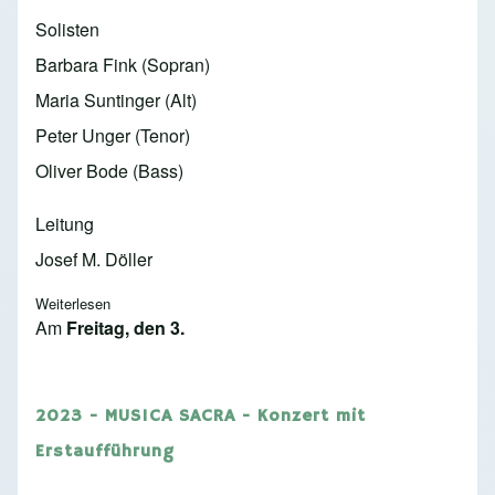
Solisten
Barbara Fink (Sopran)
Maria Suntinger (Alt)
Peter Unger (Tenor)
Oliver Bode (Bass)
Leitung
Josef M. Döller
Weiterlesen
über 2023 - Requiem in c - Zechner (musica sacra)
Am
Freitag, den 3.
2023 - MUSICA SACRA - Konzert mit
Erstaufführung