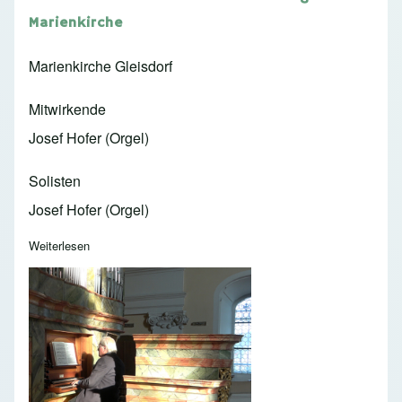
Marienkirche
Marienkirche Gleisdorf
Mitwirkende
Josef Hofer (Orgel)
Solisten
Josef Hofer (Orgel)
Weiterlesen
über 2024 - MUSICA SACRA - 30 Jahre Orgel in der Marien