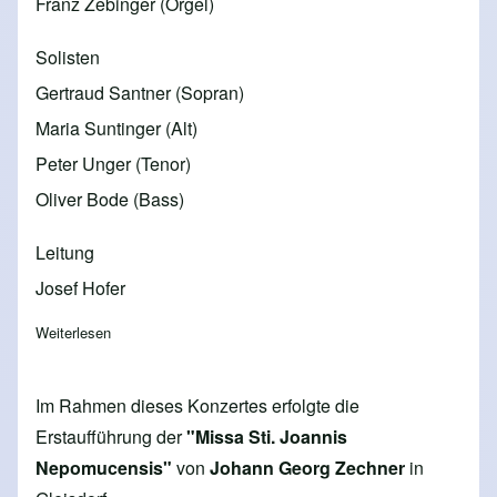
Franz Zebinger (Orgel)
Solisten
Gertraud Santner (Sopran)
Maria Suntinger (Alt)
Peter Unger (Tenor)
Oliver Bode (Bass)
Leitung
Josef Hofer
Weiterlesen
über 2017 - Musica Sacra Konzert Fux-Zechner
Im Rahmen dieses Konzertes erfolgte die
Erstaufführung der
"Missa Sti. Joannis
Nepomucensis"
von
Johann Georg Zechner
in