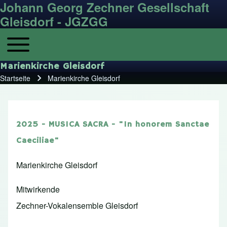
Johann Georg Zechner Gesellschaft
Gleisdorf - JGZGG
Toggle main menu
Hauptnavigation
Marienkirche Gleisdorf
Startseite
Marienkirche Gleisdorf
Pfadnavigation
2025 - MUSICA SACRA - "In honorem Sanctae
Caeciliae"
Marienkirche Gleisdorf
Mitwirkende
Zechner-Vokalensemble Gleisdorf