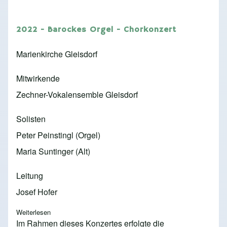
2022 - Barockes Orgel - Chorkonzert
Marienkirche Gleisdorf
Mitwirkende
Zechner-Vokalensemble Gleisdorf
Solisten
Peter Peinstingl (Orgel)
Maria Suntinger (Alt)
Leitung
Josef Hofer
Weiterlesen
über 2022 - Barockes Orgel - Chorkonzert
Im Rahmen dieses Konzertes erfolgte die