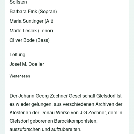
Solisten
Barbara Fink (Sopran)
Maria Suntinger (Alt)
Mario Lesiak (Tenor)
Oliver Bode (Bass)
Leitung
Josef M. Doeller
Weiterlesen
über 2025 - MUSICA SACRA - "In honorem Sanctae Caecili
Der Johann Georg Zechner Gesellschaft Gleisdorf ist
es wieder gelungen, aus verschiedenen Archiven der
Klöster an der Donau Werke von J.G.Zechner, dem in
Gleisdorf geborenen Barockkomponisten,
auszuforschen und aufzubereiten.