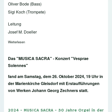
Oliver Bode (Bass)
Sigi Koch (Trompete)
Leitung
Josef M. Doeller
Weiterlesen
über 2024 - Vesperae Solennes (musica sacra)
Das "MUSICA SACRA" - Konzert "Vesprae
Solennes"
fand am Samstag, dem 26. Oktober 2024, 19 Uhr in
der Marienkirche Gleisdorf mit Erstaufführungen
von Werken Johann Georg Zechners statt.
2024 - MUSICA SACRA - 30 Jahre Orgel in der