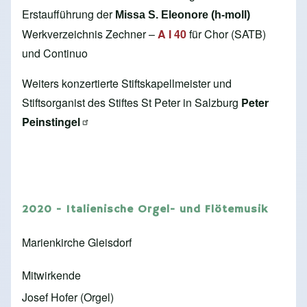
Erstaufführung der
Missa S. Eleonore (h-moll)
Werkverzeichnis Zechner –
A I 40
für Chor (SATB)
und Continuo
Weiters konzertierte Stiftskapellmeister und
Stiftsorganist des Stiftes St Peter in Salzburg
Peter
Peinstingel
2020 - Italienische Orgel- und Flötemusik
Marienkirche Gleisdorf
Mitwirkende
Josef Hofer (Orgel)