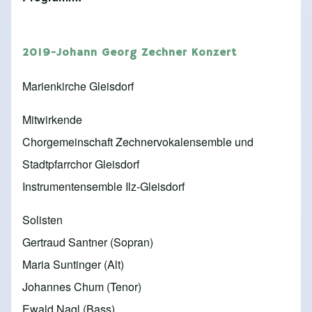
2019-Johann Georg Zechner Konzert
Marienkirche Gleisdorf
Mitwirkende
Chorgemeinschaft Zechnervokalensemble und
Stadtpfarrchor Gleisdorf
Instrumentensemble Ilz-Gleisdorf
Solisten
Gertraud Santner (Sopran)
Maria Suntinger (Alt)
Johannes Chum (Tenor)
Ewald Nagl (Bass)