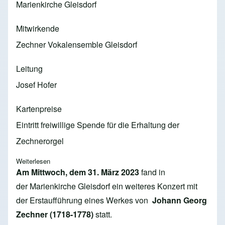
Marienkirche Gleisdorf
Mitwirkende
Zechner Vokalensemble Gleisdorf
Leitung
Josef Hofer
Kartenpreise
Eintritt freiwillige Spende für die Erhaltung der
Zechnerorgel
Weiterlesen
über 2023 - MUSICA SACRA - Konzert mit Erstaufführung
Am Mittwoch, dem 31. März 2023
fand
in
der Marienkirche Gleisdorf ein weiteres Konzert mit
der Erstaufführung eines Werkes von
Johann Georg
Zechner (1718-1778)
statt.