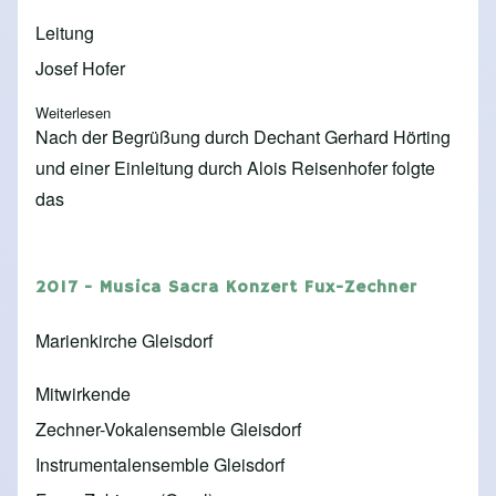
Leitung
Josef Hofer
Weiterlesen
über 2018 - "Zechner und seine Zeit"
Nach der Begrüßung durch Dechant Gerhard Hörting
und einer Einleitung durch Alois Reisenhofer folgte
das
2017 - Musica Sacra Konzert Fux-Zechner
Marienkirche Gleisdorf
Mitwirkende
Zechner-Vokalensemble Gleisdorf
Instrumentalensemble Gleisdorf